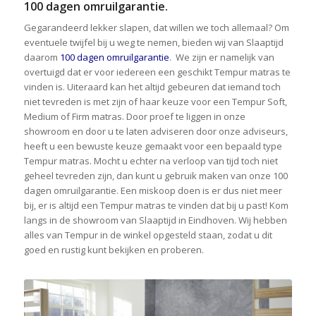
100 dagen omruilgarantie.
Gegarandeerd lekker slapen, dat willen we toch allemaal? Om
eventuele twijfel bij u weg te nemen, bieden wij van Slaaptijd
daarom
100 dagen omruilgarantie
. We zijn er namelijk van
overtuigd dat er voor iedereen een geschikt Tempur matras te
vinden is. Uiteraard kan het altijd gebeuren dat iemand toch
niet tevreden is met zijn of haar keuze voor een Tempur Soft,
Medium of Firm matras. Door proef te liggen in onze
showroom en door u te laten adviseren door onze adviseurs,
heeft u een bewuste keuze gemaakt voor een bepaald type
Tempur matras. Mocht u echter na verloop van tijd toch niet
geheel tevreden zijn, dan kunt u gebruik maken van onze 100
dagen omruilgarantie. Een miskoop doen is er dus niet meer
bij, er is altijd een Tempur matras te vinden dat bij u past! Kom
langs in de showroom van Slaaptijd in Eindhoven. Wij hebben
alles van Tempur in de winkel opgesteld staan, zodat u dit
goed en rustig kunt bekijken en proberen.