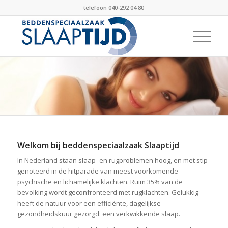
telefoon 040-292 04 80
Welkom bij beddenspeciaalzaak Slaaptijd
In Nederland staan slaap- en rugproblemen hoog, en met stip
genoteerd in de hitparade van meest voorkomende
psychische en lichamelijke klachten. Ruim 35% van de
bevolking wordt geconfronteerd met rugklachten. Gelukkig
heeft de natuur voor een efficiënte, dagelijkse
gezondheidskuur gezorgd: een verkwikkende slaap.