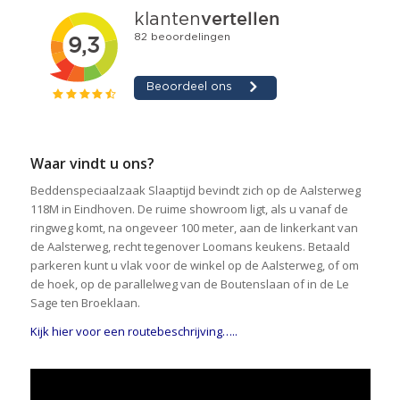
Waar vindt u ons?
Beddenspeciaalzaak Slaaptijd bevindt zich op de Aalsterweg
118M in Eindhoven. De ruime showroom ligt, als u vanaf de
ringweg komt, na ongeveer 100 meter, aan de linkerkant van
de Aalsterweg, recht tegenover Loomans keukens. Betaald
parkeren kunt u vlak voor de winkel op de Aalsterweg, of om
de hoek, op de parallelweg van de Boutenslaan of in de Le
Sage ten Broeklaan.
Kijk hier voor een routebeschrijving…..