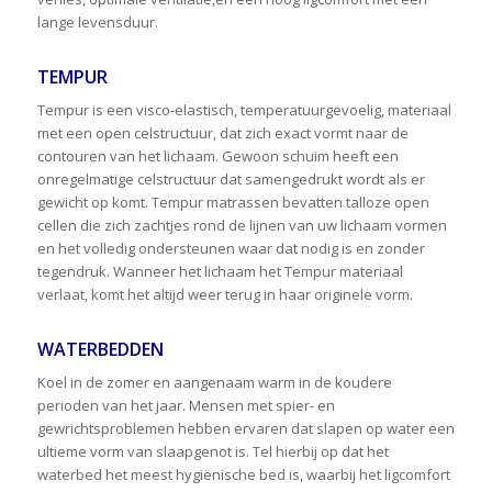
lange levensduur.
TEMPUR
Tempur is een visco-elastisch, temperatuurgevoelig, materiaal
met een open celstructuur, dat zich exact vormt naar de
contouren van het lichaam. Gewoon schuim heeft een
onregelmatige celstructuur dat samengedrukt wordt als er
gewicht op komt. Tempur matrassen bevatten talloze open
cellen die zich zachtjes rond de lijnen van uw lichaam vormen
en het volledig ondersteunen waar dat nodig is en zonder
tegendruk. Wanneer het lichaam het Tempur materiaal
verlaat, komt het altijd weer terug in haar originele vorm.
WATERBEDDEN
Koel in de zomer en aangenaam warm in de koudere
perioden van het jaar. Mensen met spier- en
gewrichtsproblemen hebben ervaren dat slapen op water een
ultieme vorm van slaapgenot is. Tel hierbij op dat het
waterbed het meest hygiënische bed is, waarbij het ligcomfort