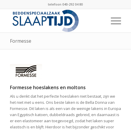
telefoon 040-292 04 80
Formesse
Formesse hoeslakens en moltons
Als u denkt dat het perfecte hoeslaken niet bestaat, zijn we
het niet met u eens. Ons beste laken is de Bella Donna van
Formesse. Dit laken is als een van de weinige lakens in Europa
van Egyptisch katoen, dubbeldraads gebreid, en daarnaast is
er een elastomeer aan toegevoegd, zodat het laken super
elastisch is en blijft. Hierdoor is het bijzonder geschikt voor