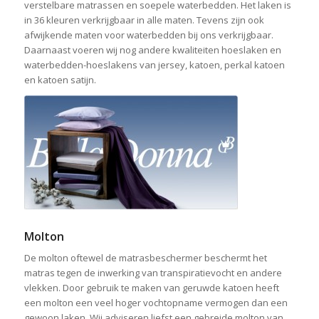
verstelbare matrassen en soepele waterbedden. Het laken is
in 36 kleuren verkrijgbaar in alle maten. Tevens zijn ook
afwijkende maten voor waterbedden bij ons verkrijgbaar.
Daarnaast voeren wij nog andere kwaliteiten hoeslaken en
waterbedden-hoeslakens van jersey, katoen, perkal katoen
en katoen satijn.
Molton
De molton oftewel de matrasbeschermer beschermt het
matras tegen de inwerking van transpiratievocht en andere
vlekken. Door gebruik te maken van geruwde katoen heeft
een molton een veel hoger vochtopname vermogen dan een
gewoon laken. Wij adviseren liefst een gebreide molton van