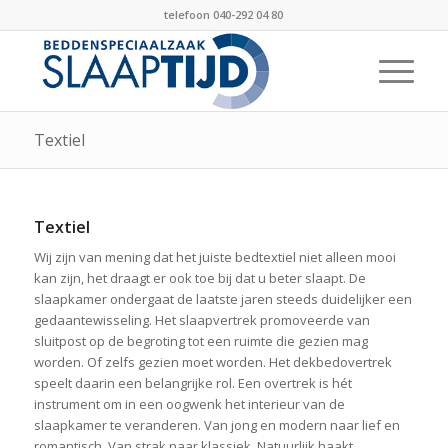
telefoon 040-292 04 80
Textiel
Textiel
Wij zijn van mening dat het juiste bedtextiel niet alleen mooi
kan zijn, het draagt er ook toe bij dat u beter slaapt. De
slaapkamer ondergaat de laatste jaren steeds duidelijker een
gedaantewisseling. Het slaapvertrek promoveerde van
sluitpost op de begroting tot een ruimte die gezien mag
worden. Of zelfs gezien moet worden. Het dekbedovertrek
speelt daarin een belangrijke rol. Een overtrek is hét
instrument om in een oogwenk het interieur van de
slaapkamer te veranderen. Van jong en modern naar lief en
romantisch. Van strak naar klassiek. Natuurlijk haakt