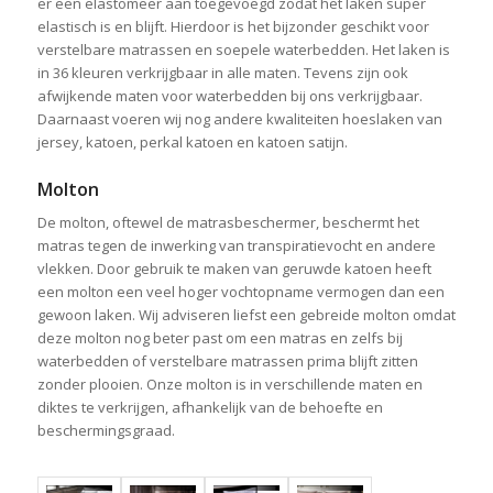
er een elastomeer aan toegevoegd zodat het laken super
elastisch is en blijft. Hierdoor is het bijzonder geschikt voor
verstelbare matrassen en soepele waterbedden. Het laken is
in 36 kleuren verkrijgbaar in alle maten. Tevens zijn ook
afwijkende maten voor waterbedden bij ons verkrijgbaar.
Daarnaast voeren wij nog andere kwaliteiten hoeslaken van
jersey, katoen, perkal katoen en katoen satijn.
Molton
De molton, oftewel de matrasbeschermer, beschermt het
matras tegen de inwerking van transpiratievocht en andere
vlekken. Door gebruik te maken van geruwde katoen heeft
een molton een veel hoger vochtopname vermogen dan een
gewoon laken. Wij adviseren liefst een gebreide molton omdat
deze molton nog beter past om een matras en zelfs bij
waterbedden of verstelbare matrassen prima blijft zitten
zonder plooien. Onze molton is in verschillende maten en
diktes te verkrijgen, afhankelijk van de behoefte en
beschermingsgraad.