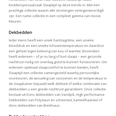
beddenspeciaalzaak Slaaptijd op deze trends in. Met een
prachtige collectie waarin alle stromingen vertegenwoordigd
zijn. Een ruime collectie in een compleet gamma van mooie
kleuren.
Dekbedden
Ieder mens heeft een uniek hartslagritme, een unieke
bloeddruk en een unieke lichaamstemperatuur en daardoor
een geheel eigen beleving van kou of warmte. Bovendien
heeft iedereen – of je nu lang of kort slaapt – een gezonde
nachtrust nodig om overdag goed te kunnen functioneren. Om
iedereen optimaal slaapcomfort te kunnen bieden, heeft
Slaaptijd een collectie samengesteld waarbij persoonlijke
voorkeuren, de wisseling van seizoenen en de temperatuur in
de slaapkamer bepaald welk dekbed of welke combinatie van
dekbedden u een goede nachtrust garandeert. Onze collectie
bestaat uit Dons dekbedden van Vandijck, High performance
Dekbedden van Polydaun en scheerwol, kameelhaarwol of
dons dekbedden van Brinkhaus.