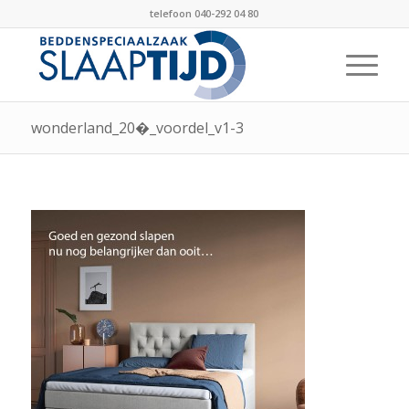
telefoon 040-292 04 80
wonderland_20�_voordel_v1-3