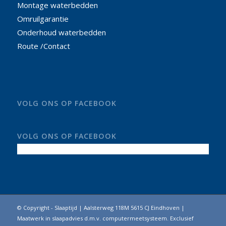
Montage waterbedden
Omruilgarantie
Onderhoud waterbedden
Route /Contact
VOLG ONS OP FACEBOOK
VOLG ONS OP FACEBOOK
© Copyright - Slaaptijd | Aalsterweg 118M 5615 CJ Eindhoven |
Maatwerk in slaapadvies d.m.v. computermeetsysteem. Exclusief