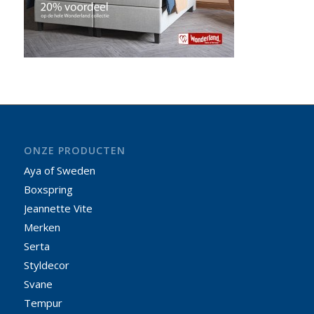
ONZE PRODUCTEN
Aya of Sweden
Boxspring
Jeannette Vite
Merken
Serta
Styldecor
Svane
Tempur