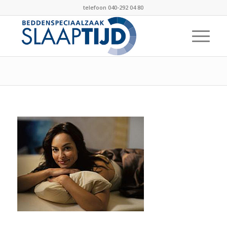
telefoon 040-292 04 80