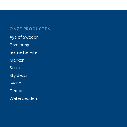
ONZE PRODUCTEN
Aya of Sweden
Boxspring
Jeannette Vite
Merken
Serta
Styldecor
Svane
Tempur
Waterbedden