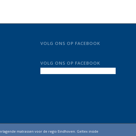
VOLG ONS OP FACEBOOK
VOLG ONS OP FACEBOOK
erlagende matrassen voor de regio Eindhoven. Geltex inside