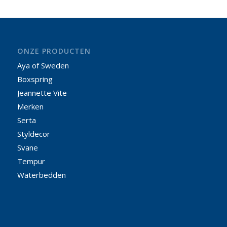
ONZE PRODUCTEN
Aya of Sweden
Boxspring
Jeannette Vite
Merken
Serta
Styldecor
Svane
Tempur
Waterbedden