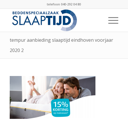
telefoon 040-292 04 80
tempur aanbieding slaaptijd eindhoven voorjaar
2020 2