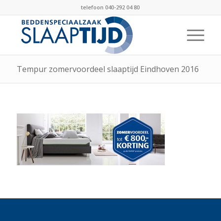
telefoon 040-292 04 80
Tempur zomervoordeel slaaptijd Eindhoven 2016