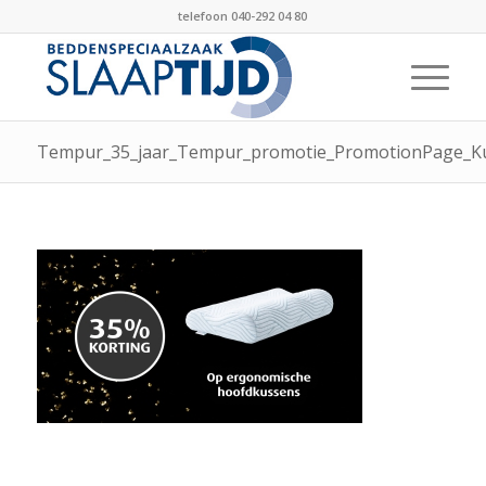
telefoon 040-292 04 80
Tempur_35_jaar_Tempur_promotie_PromotionPage_K