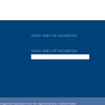
VOLG ONS OP FACEBOOK
VOLG ONS OP FACEBOOK
erlagende matrassen voor de regio Eindhoven. Geltex inside