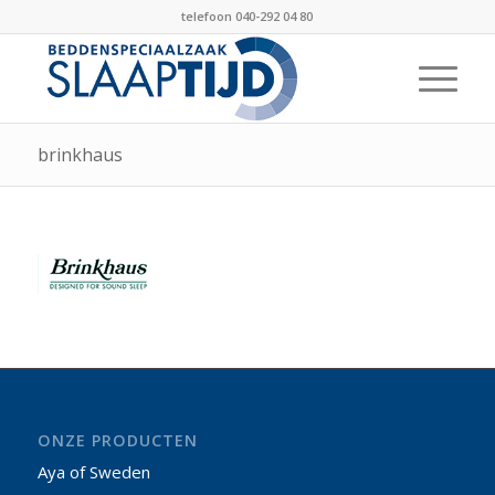
telefoon 040-292 04 80
brinkhaus
ONZE PRODUCTEN
Aya of Sweden