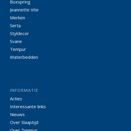
Boxspring
Jeannette Vite
Merken
Serta
Styldecor
Svane
Tempur
Waterbedden
INFORMATIE
Acties
Interessante links
Nieuws
Over Slaaptijd
Over Tempur