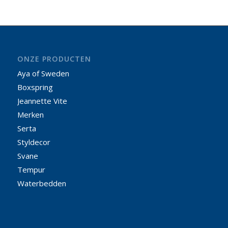
ONZE PRODUCTEN
Aya of Sweden
Boxspring
Jeannette Vite
Merken
Serta
Styldecor
Svane
Tempur
Waterbedden