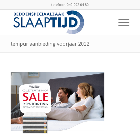
telefoon 040-292 04 80
tempur aanbieding voorjaar 2022