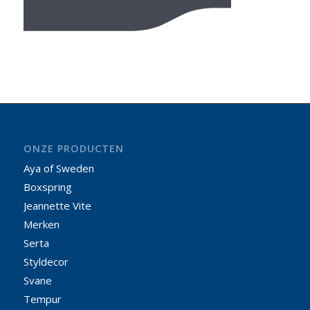
ONZE PRODUCTEN
Aya of Sweden
Boxspring
Jeannette Vite
Merken
Serta
Styldecor
Svane
Tempur