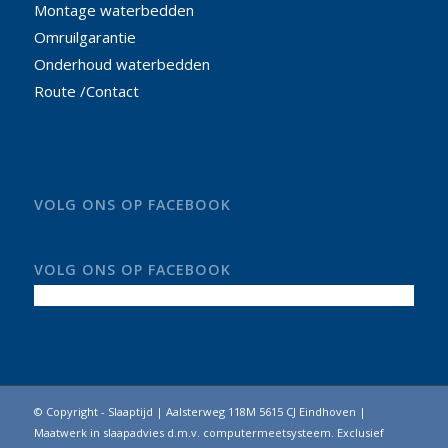
Montage waterbedden
Omruilgarantie
Onderhoud waterbedden
Route /Contact
VOLG ONS OP FACEBOOK
VOLG ONS OP FACEBOOK
© Copyright - Slaaptijd | Aalsterweg 118M 5615 CJ Eindhoven |
Maatwerk in slaapadvies d.m.v. computermeetsysteem. Exclusief