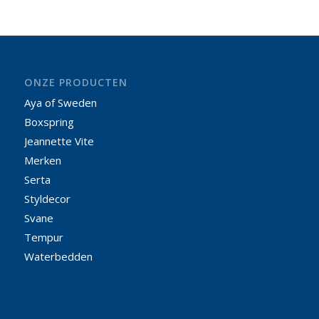
ONZE PRODUCTEN
Aya of Sweden
Boxspring
Jeannette Vite
Merken
Serta
Styldecor
Svane
Tempur
Waterbedden