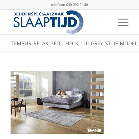
telefoon 040-292 04 80
TEMPUR_RELAX_BED_CHECK_110_GREY_STOF_MODE