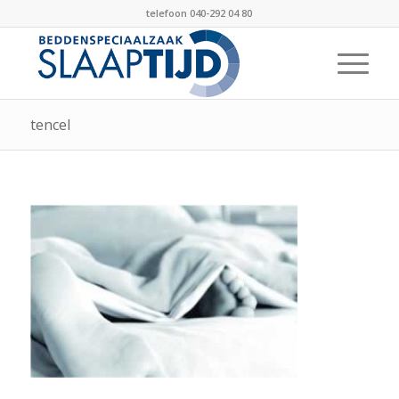
telefoon 040-292 04 80
tencel