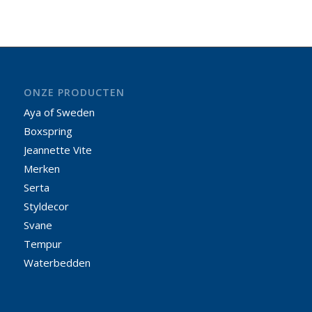
ONZE PRODUCTEN
Aya of Sweden
Boxspring
Jeannette Vite
Merken
Serta
Styldecor
Svane
Tempur
Waterbedden