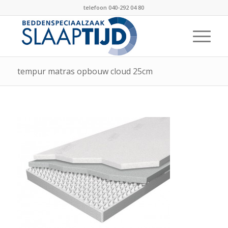
telefoon 040-292 04 80
tempur matras opbouw cloud 25cm