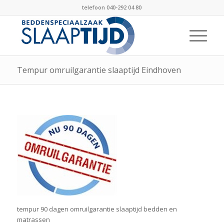
telefoon 040-292 04 80
Tempur omruilgarantie slaaptijd Eindhoven
tempur 90 dagen omruilgarantie slaaptijd bedden en
matrassen