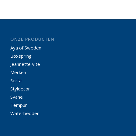
ONZE PRODUCTEN
Aya of Sweden
Boxspring
Jeannette Vite
Merken
Serta
Styldecor
Svane
Tempur
Waterbedden