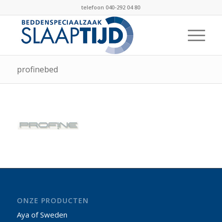
telefoon 040-292 04 80
profinebed
ONZE PRODUCTEN
Aya of Sweden