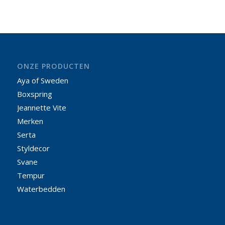
ONZE PRODUCTEN
Aya of Sweden
Boxspring
Jeannette Vite
Merken
Serta
Styldecor
Svane
Tempur
Waterbedden