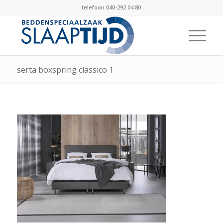
telefoon 040-292 04 80
serta boxspring classico 1