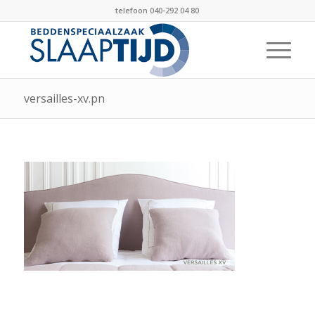
telefoon 040-292 04 80
versailles-xv.pn