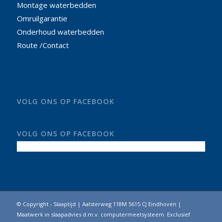
Montage waterbedden
Omruilgarantie
Onderhoud waterbedden
Route /Contact
VOLG ONS OP FACEBOOK
VOLG ONS OP FACEBOOK
© Copyright - Slaaptijd | Aalsterweg 118M 5615 CJ Eindhoven |
Maatwerk in slaapadvies d.m.v. computermeetsysteem. Exclusief