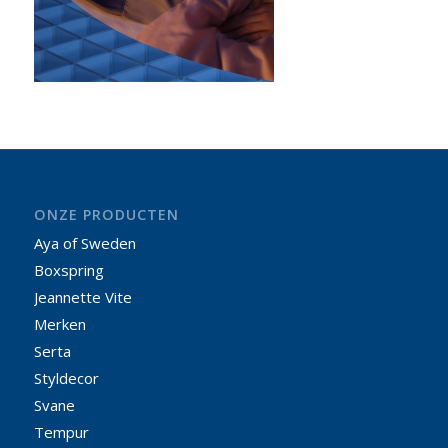
ONZE PRODUCTEN
Aya of Sweden
Boxspring
Jeannette Vite
Merken
Serta
Styldecor
Svane
Tempur