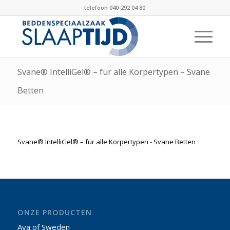
telefoon 040-292 04 80
Svane® IntelliGel® – für alle Körpertypen – Svane
Betten
Svane® IntelliGel® – für alle Körpertypen - Svane Betten
ONZE PRODUCTEN
Aya of Sweden