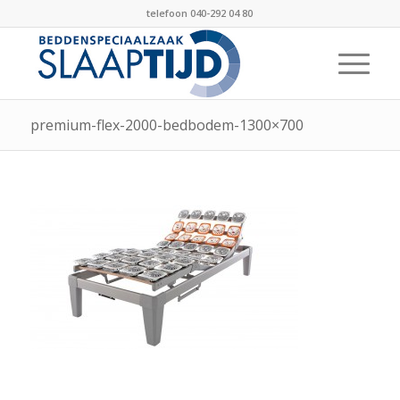
telefoon 040-292 04 80
premium-flex-2000-bedbodem-1300×700